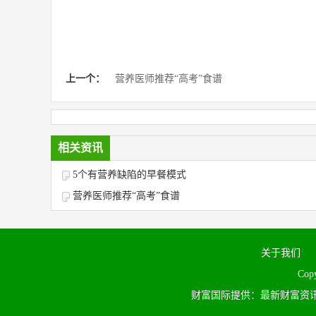
上一个：
营养医师推荐“高考”食谱
相关资讯
5个有营养缺陷的早餐模式
营养医师推荐“高考”食谱
关于我们
Cop
财富国际提供：最新财富资