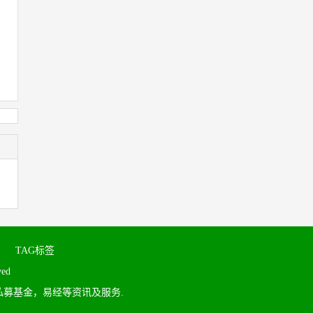
TAG标签
rved
募基金，易经等资讯及服务.