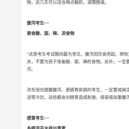
物，这几天可以适当喝点酸奶，调理肠道。
腹泻考生>>
禁食酸、甜、辣、凉食物
“这类考生考试期间最为常见，腹泻因饮食而起，想恢
关，不要为孩子准备酸、甜、辣的食物。此外，一定
泻。
洪东旭也提醒腹泻、患肠胃疾病的考生，一定要戒掉
凌等冷饮，这些都会对肠胃造成刺激，很容易加重腹
感冒考生>>
多喝凉开水排出毒素