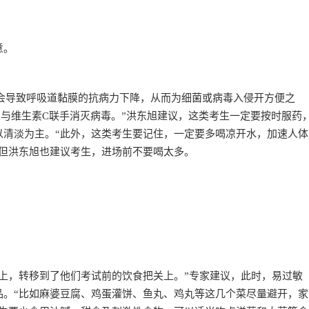
意。
会导致呼吸道黏膜的抗病力下降，从而为细菌或病毒入侵开方便之
与维生素C联手消灭病毒。”洪东旭建议，这类考生一定要按时服药
以清淡为主。“此外，这类考生要记住，一定要多喝凉开水，加速人体
”但洪东旭也建议考生，进场前不要喝太多。
上，转移到了他们考试前的饮食把关上。”专家建议，此时，易过敏
品。“比如麻婆豆腐、鸡蛋灌饼、鱼丸、鸡丸等这几个菜尽量避开，家