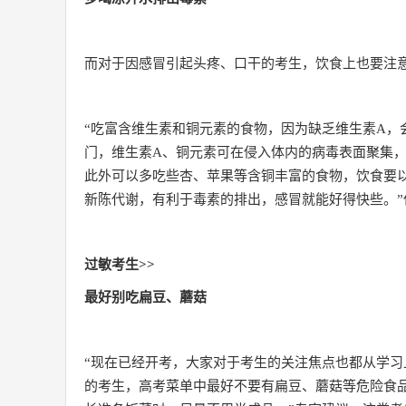
而对于因感冒引起头疼、口干的考生，饮食上也要注
“吃富含维生素和铜元素的食物，因为缺乏维生素A，
门，维生素A、铜元素可在侵入体内的病毒表面聚集，
此外可以多吃些杏、苹果等含铜丰富的食物，饮食要
新陈代谢，有利于毒素的排出，感冒就能好得快些。
过敏考生>>
最好别吃扁豆、蘑菇
“现在已经开考，大家对于考生的关注焦点也都从学习
的考生，高考菜单中最好不要有扁豆、蘑菇等危险食