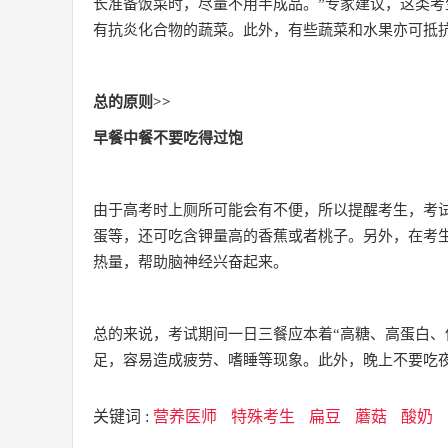
长准备饭菜时，尽量不用半成品。”专家建议，这类
有抗炎化合物的蔬菜。此外，有些蔬菜和水果亦可抵
总的原则>>
早餐中餐不要吃得过饱
由于高考时上厕所可能会有不便，所以提醒考生，考
蛋等，还可吃含钾量高的香蕉或者桃子。另外，在考
热量，帮助脑神经兴奋起来。
总的来说，考试期间一日三餐应本着“高糖、高蛋白、
足，容易造成疲劳、嗜睡等现象。此外，晚上不要吃
关键词 :
营养医师
特殊考生
扁豆
蘑菇
酸奶