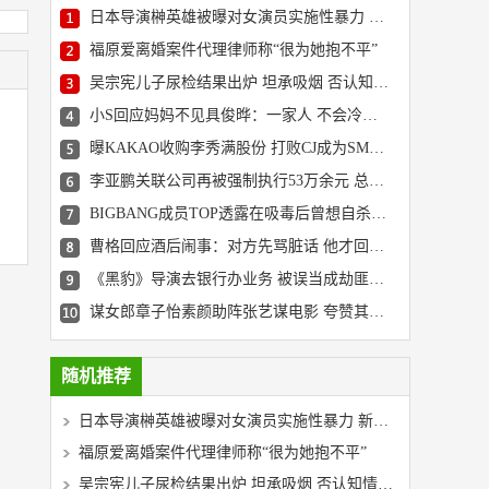
日本导演榊英雄被曝对女演员实施性暴力 新片取消上映
福原爱离婚案件代理律师称“很为她抱不平”
吴宗宪儿子尿检结果出炉 坦承吸烟 否认知情是毒品
小S回应妈妈不见具俊晔：一家人 不会冷战到底的
曝KAKAO收购李秀满股份 打败CJ成为SM娱乐新主人
李亚鹏关联公司再被强制执行53万余元 总金额超500万
BIGBANG成员TOP透露在吸毒后曾想自杀 也想放弃音乐
曹格回应酒后闹事：对方先骂脏话 他才回敬对方
《黑豹》导演去银行办业务 被误当成劫匪遭拘留
谋女郎章子怡素颜助阵张艺谋电影 夸赞其很浪漫
随机推荐
日本导演榊英雄被曝对女演员实施性暴力 新片取消上映
福原爱离婚案件代理律师称“很为她抱不平”
吴宗宪儿子尿检结果出炉 坦承吸烟 否认知情是毒品