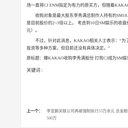
场一直将CJ ENM指定为有力的原买方，但随着KAK
收购对象是最大股东李秀满总制作人持有的SM18.7
是目前股价的2~3倍以上。 考虑到10日SM娱乐的收
元）。
不过，针对此消息，KAKAO相关人士表示：“为
投资等多种方案，但目前还没有具体决定。”
原标题：曝KAKAO收购李秀满股份 打败CJ成为SM
关键词 :
上一个：
李亚鹏关联公司再被强制执行53万余元 总金
500万