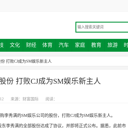
技
文化
财经
体育
汽车
家庭
教育
旅游
份 打败CJ成为SM娱乐新主人
股份 打败CJ成为SM娱乐新主人
12
来源：
财富国际
阅读：
李秀满的SM娱乐公司的股份，打败CJ成为SM娱乐新主人。
股东李秀满的全部股份达成了协议，并即将正式公布。据悉，此前市