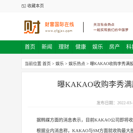
收藏本页
首页
新闻
理财
健康
娱乐
房产
科
当前位置:
首页
>
娱乐
>
娱乐热点
>
曝KAKAO收购李秀满股
曝KAKAO收购李秀满
发布日期：2022-03-
据韩媒方面的消息表示，目前KAKAO公司即将收购
根据业内消息称，KAKAO与SM方面就收购最大